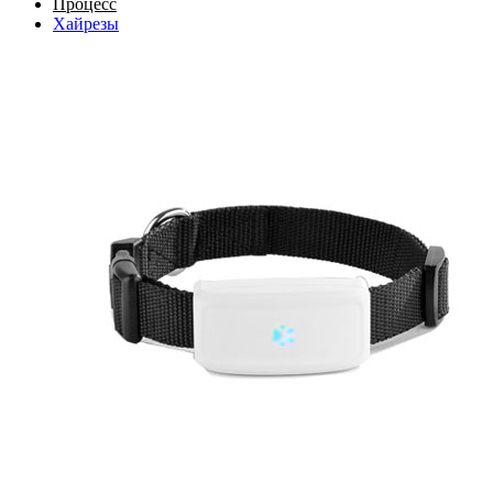
Процесс
Хайрезы