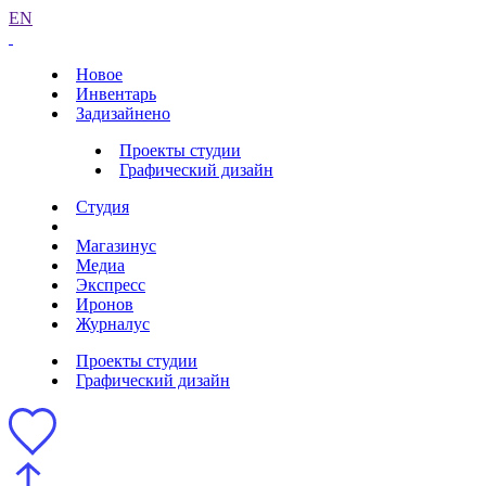
EN
Новое
Инвентарь
Задизайнено
Проекты студии
Графический дизайн
Студия
Магазинус
Медиа
Экспресс
Иронов
Журналус
Проекты студии
Графический дизайн