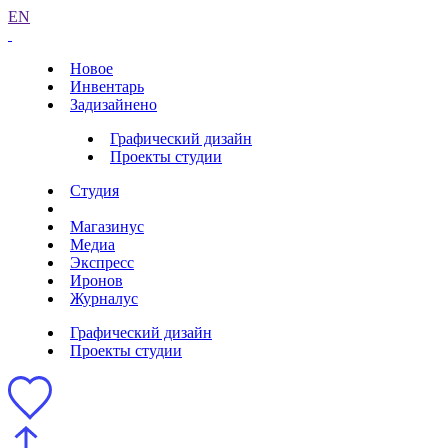
EN
Новое
Инвентарь
Задизайнено
Графический дизайн
Проекты студии
Студия
Магазинус
Медиа
Экспресс
Иронов
Журналус
Графический дизайн
Проекты студии