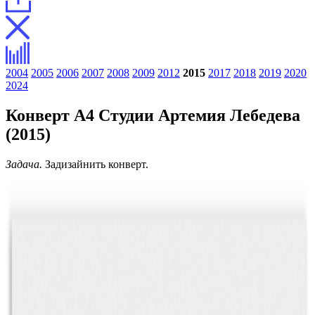
2004
2005
2006
2007
2008
2009
2012
2015
2017
2018
2019
2020
2024
Конверт А4 Студии Артемия Лебедева
(2015)
Задача.
Задизайнить конверт.