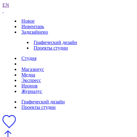
EN
Новое
Инвентарь
Задизайнено
Графический дизайн
Проекты студии
Студия
Магазинус
Медиа
Экспресс
Иронов
Журналус
Графический дизайн
Проекты студии