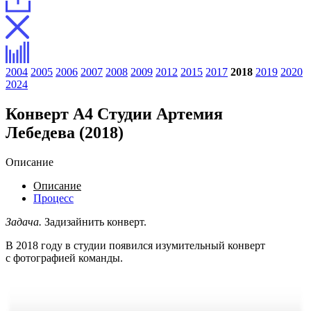
2004
2005
2006
2007
2008
2009
2012
2015
2017
2018
2019
2020
2024
Конверт А4 Студии Артемия
Лебедева (2018)
Описание
Описание
Процесс
Задача.
Задизайнить конверт.
В 2018 году в студии появился изумительный конверт
с фотографией команды.