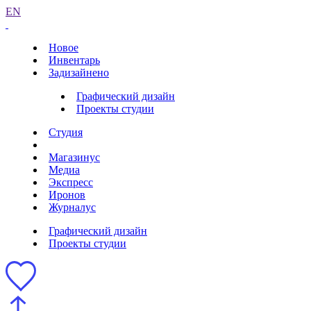
EN
Новое
Инвентарь
Задизайнено
Графический дизайн
Проекты студии
Студия
Магазинус
Медиа
Экспресс
Иронов
Журналус
Графический дизайн
Проекты студии