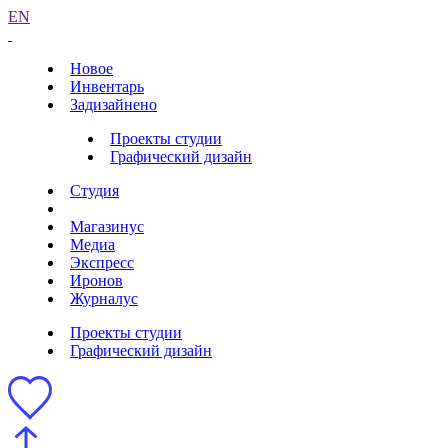
EN
Новое
Инвентарь
Задизайнено
Проекты студии
Графический дизайн
Студия
Магазинус
Медиа
Экспресс
Иронов
Журналус
Проекты студии
Графический дизайн