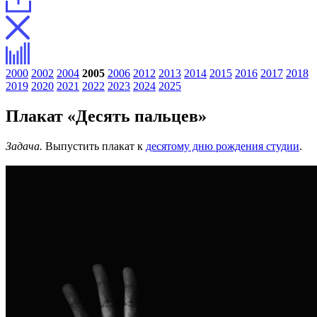
2000
2002
2004
2005
2006
2012
2013
2014
2015
2016
2017
2018
2019
2020
2021
2022
2023
2024
2025
Плакат «Десять пальцев»
Задача.
Выпустить плакат к
десятому дню рождения студии
.