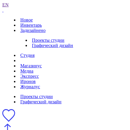
EN
Новое
Инвентарь
Задизайнено
Проекты студии
Графический дизайн
Студия
Магазинус
Медиа
Экспресс
Иронов
Журналус
Проекты студии
Графический дизайн