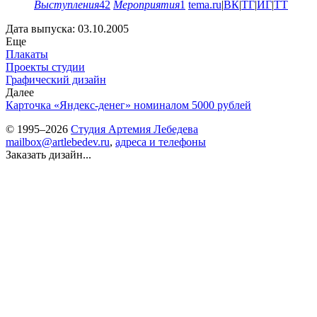
Выступления
42
Мероприятия
1
tema.ru
|
ВК
|
ТГ
|
ИГ
|
ТТ
Дата выпуска: 03.10.2005
Еще
Плакаты
Проекты студии
Графический дизайн
Далее
Карточка «Яндекс-денег» номиналом 5000 рублей
© 1995–2026
Студия Артемия Лебедева
mailbox@artlebedev.ru
,
адреса и телефоны
Заказать дизайн...