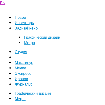
EN
Новое
Инвентарь
Задизайнено
Графический дизайн
Метро
Студия
Магазинус
Медиа
Экспресс
Иронов
Журналус
Графический дизайн
Метро