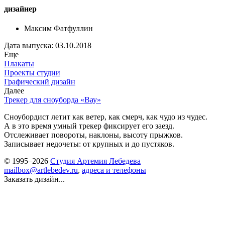
дизайнер
Максим Фатфуллин
Дата выпуска: 03.10.2018
Еще
Плакаты
Проекты студии
Графический дизайн
Далее
Трекер для сноуборда «Вау»
Сноубордист летит как ветер, как смерч, как чудо из чудес.
А в это время умный трекер фиксирует его заезд.
Отслеживает повороты, наклоны, высоту прыжков.
Записывает недочеты: от крупных и до пустяков.
© 1995–2026
Студия Артемия Лебедева
mailbox@artlebedev.ru
,
адреса и телефоны
Заказать дизайн...