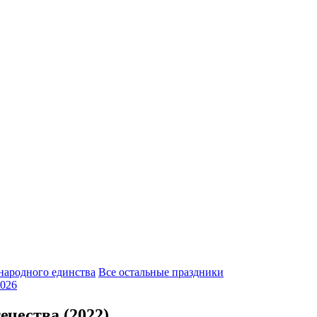
народного единства
Все остальные праздники
026
чества (2022)