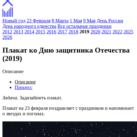
Новый год
23 Февраля
8 Марта
1 Мая
9 Мая
День России
День народного единства
Все остальные праздники
2012
2013
2014
2015
2016
2017
2018
2019
2020
2021
2022
2025
2026
Плакат ко Дню защитника Отечества
(2019)
Описание
Описание
Процесс
Задача.
Задизайнить плакат.
Плакат на 23 февраля поздравляет с праздником и напоминает
о звездах и погонах.