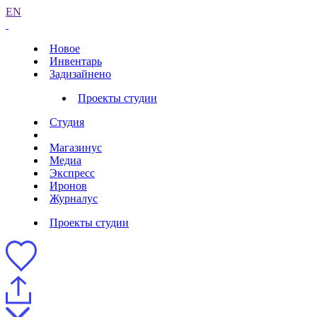
EN
Новое
Инвентарь
Задизайнено
Проекты студии
Студия
Магазинус
Медиа
Экспресс
Иронов
Журналус
Проекты студии