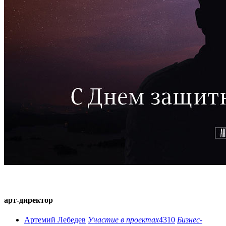
арт-директор
Артемий Лебедев
Участие в проектах
4310
Бизнес-