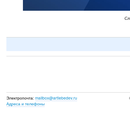
Сл
Электропочта:
mailbox@artlebedev.ru
Адреса и телефоны