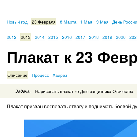
Новый год
23 Февраля
8 Марта
1 Мая
9 Мая
День Росси
2012
2013
2014
2015
2016
2017
2018
2019
2020
202
Плакат к 23 Февр
Описание
Процесс
Хайрез
Задача.
Нарисовать плакат ко Дню защитника Отечества.
Плакат призван воспевать отвагу и поднимать боевой ду