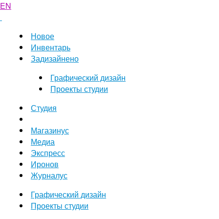
EN
Новое
Инвентарь
Задизайнено
Графический дизайн
Проекты студии
Студия
Магазинус
Медиа
Экспресс
Иронов
Журналус
Графический дизайн
Проекты студии