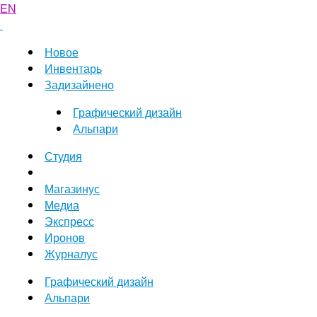
EN
Новое
Инвентарь
Задизайнено
Графический дизайн
Альпари
Студия
Магазинус
Медиа
Экспресс
Иронов
Журналус
Графический дизайн
Альпари