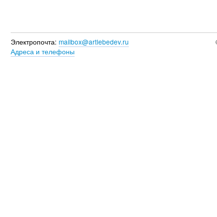
Электропочта:
mailbox@artlebedev.ru
Адреса и телефоны