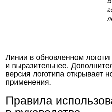
В
г
л
Линии в обновленном логотип
и выразительнее. Дополните
версия логотипа открывает н
применения.
Правила использов
в руководстве.