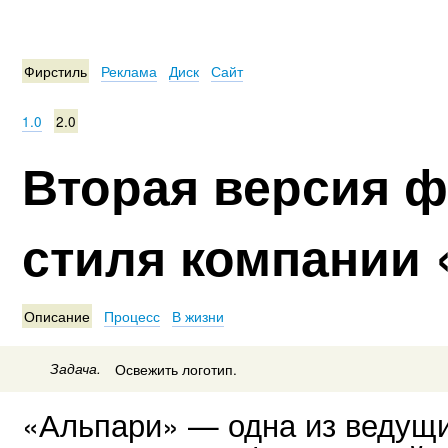
Фирстиль
Реклама
Диск
Сайт
1.0
2.0
Вторая версия 
стиля компании
Описание
Процесс
В жизни
Задача.
Освежить логотип.
«Альпари» — одна из ведущи