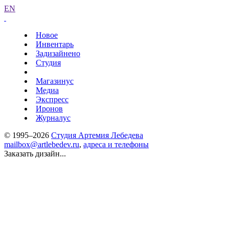
EN
Новое
Инвентарь
Задизайнено
Студия
Магазинус
Медиа
Экспресс
Иронов
Журналус
© 1995–2026
Студия Артемия Лебедева
mailbox@artlebedev.ru
,
адреса и телефоны
Заказать дизайн...