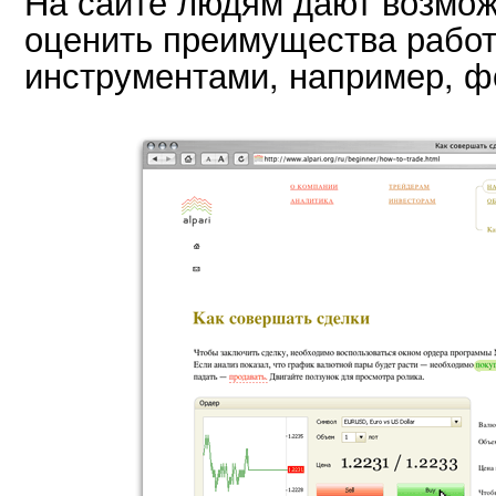
На сайте людям дают возмож
оценить преимущества рабо
инструментами, например, ф