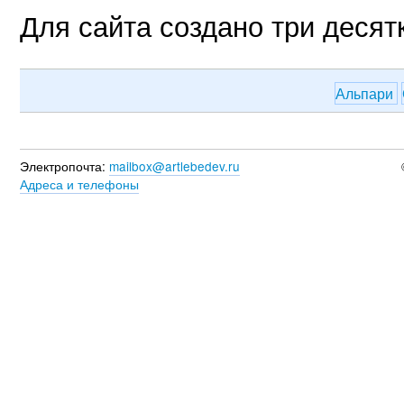
Для сайта создано три десят
Альпари
Электропочта:
mailbox@artlebedev.ru
Адреса и телефоны