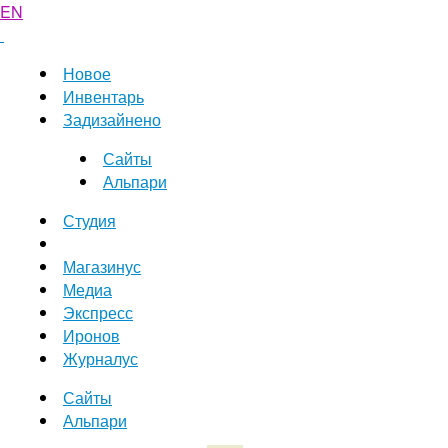
EN
Новое
Инвентарь
Задизайнено
Сайты
Альпари
Студия
Магазинус
Медиа
Экспресс
Иронов
Журналус
Сайты
Альпари