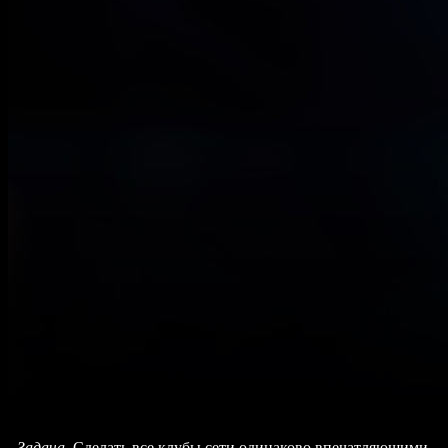
Задача.
Сделать все клубы сети одинаково впечатляющими.