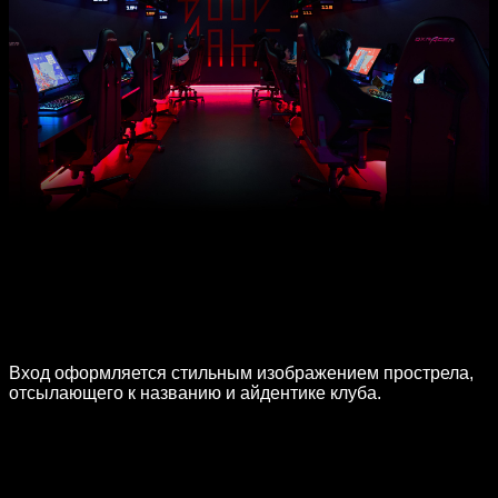
Вход оформляется стильным изображением прострела,
отсылающего к названию и айдентике клуба.