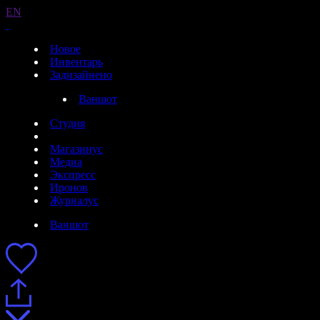
EN
Новое
Инвентарь
Задизайнено
Ваншот
Студия
Магазинус
Медиа
Экспресс
Иронов
Журналус
Ваншот