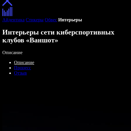
Айдентика
Стикеры
Обвес
Интерьеры
Интерьеры сети киберспортивных
клубов «Ваншот»
Описание
Описание
Процесс
Отзыв