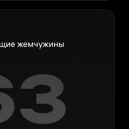
ящие жемчужины