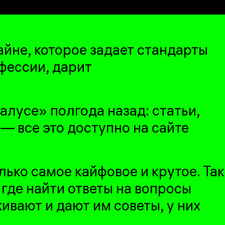
йне, которое задает стандарты
офессии, дарит
налусе» полгода назад: статьи,
— все это доступно на сайте
лько самое кайфовое и крутое. Так
 где найти ответы на вопросы
живают и дают им советы, у них