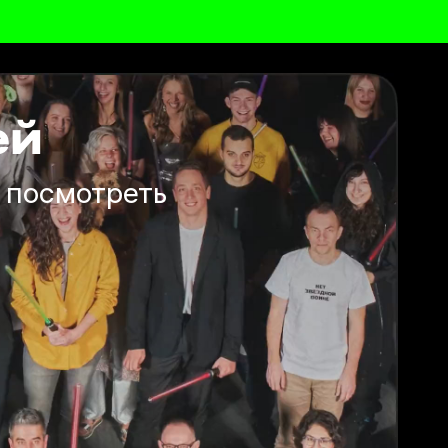
ей
х посмотреть