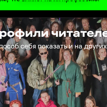
рофили читател
особ себя показать и на други