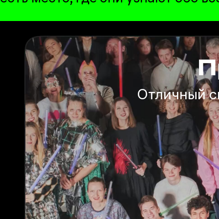
П
Отличный сп