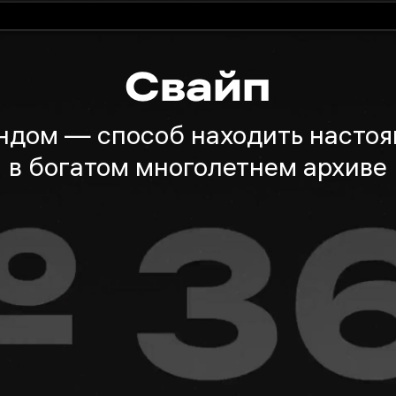
Свайп
ндом — способ находить насто
в богатом многолетнем архиве