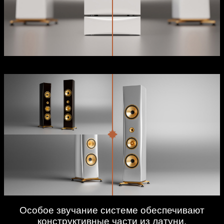
Особое звучание системе обеспечивают
конструктивные части из латуни.