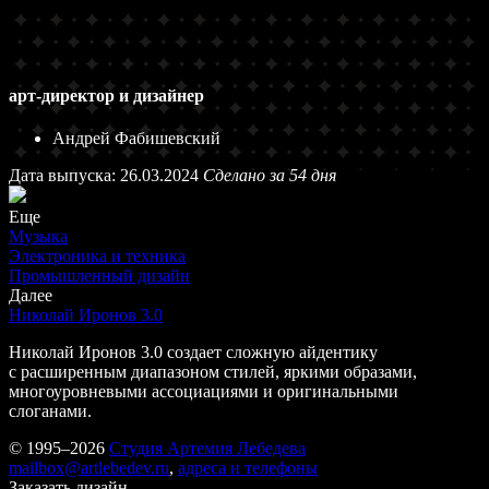
арт-директор и дизайнер
Андрей Фабишевский
Дата выпуска: 26.03.2024
Сделано за 54 дня
Еще
Музыка
Электроника и техника
Промышленный дизайн
Далее
Николай Иронов 3.0
Николай Иронов 3.0 создает сложную айдентику
с расширенным диапазоном стилей, яркими образами,
многоуровневыми ассоциациями и оригинальными
слоганами.
© 1995–2026
Студия Артемия Лебедева
mailbox@artlebedev.ru
,
адреса и телефоны
Заказать дизайн...