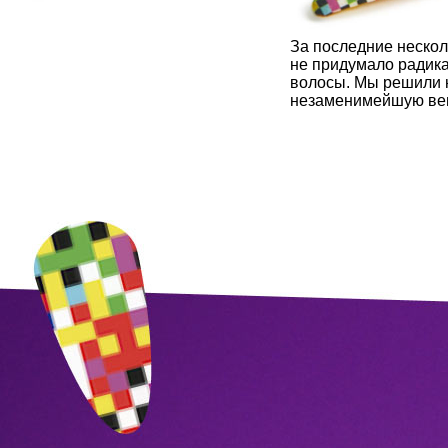
За последние нескол
не придумало радик
волосы. Мы решили н
незаменимейшую вещ