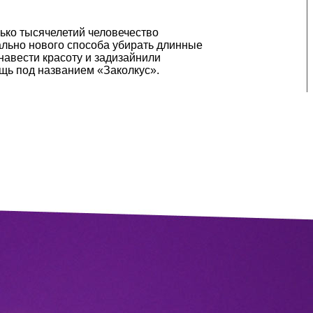
ько тысячелетий человечество
ально нового способа убирать длинные
авести красоту и задизайнили
ь под названием «Заколкус».