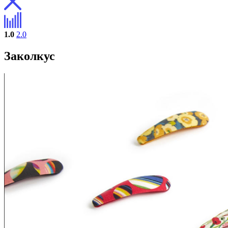
1.0
2.0
Заколкус