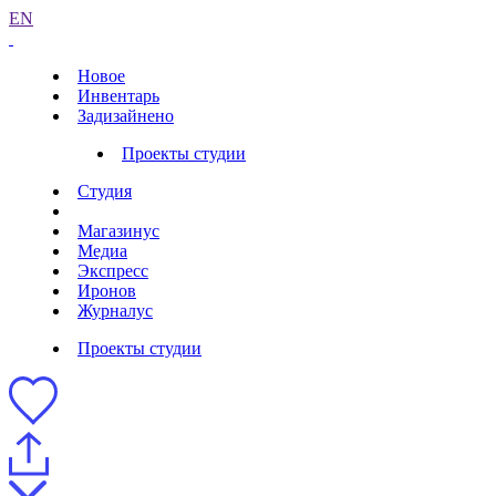
EN
Новое
Инвентарь
Задизайнено
Проекты студии
Студия
Магазинус
Медиа
Экспресс
Иронов
Журналус
Проекты студии