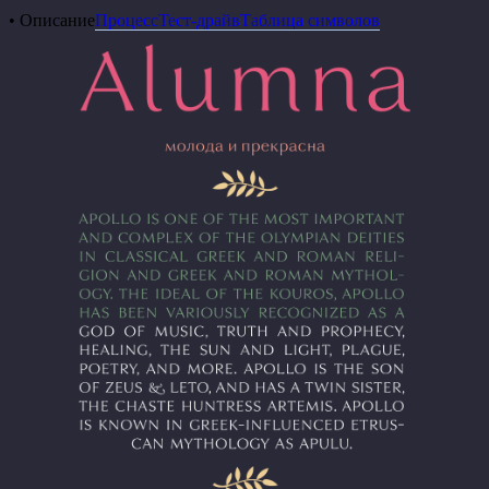
• Описание
Процесс
Тест-драйв
Таблица символов