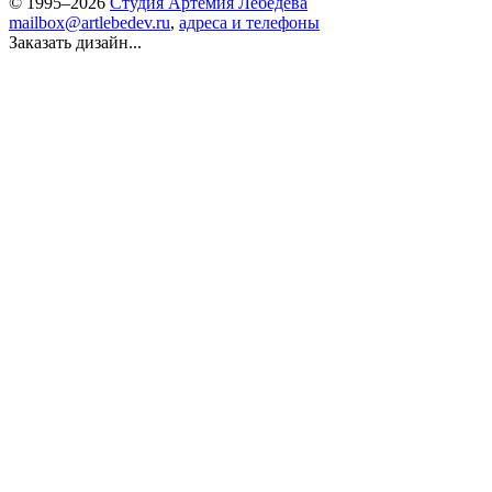
© 1995–2026
Студия Артемия Лебедева
mailbox@artlebedev.ru
,
адреса и телефоны
Заказать дизайн...