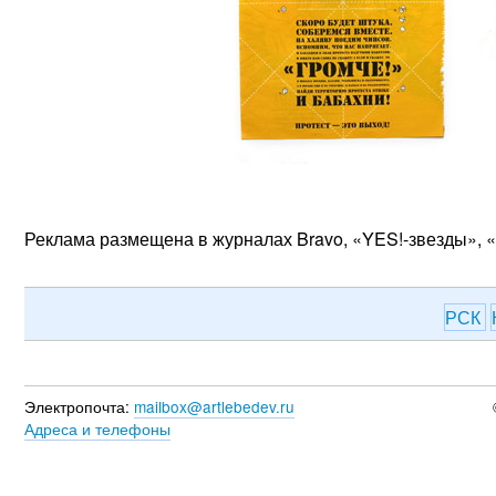
Реклама размещена в журналах Bravo, «YES!-звезды», 
РСК
Электропочта:
mailbox@artlebedev.ru
Адреса и телефоны