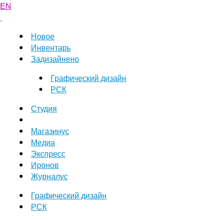
EN
Новое
Инвентарь
Задизайнено
Графический дизайн
РСК
Студия
Магазинус
Медиа
Экспресс
Иронов
Журналус
Графический дизайн
РСК