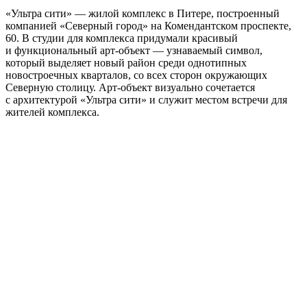
«Ультра сити» — жилой комплекс в Питере, построенный
компанией «Северный город» на Комендантском проспекте,
60. В студии для комплекса придумали красивый
и функциональный арт-объект — узнаваемый символ,
который выделяет новый район среди однотипных
новостроечных кварталов, со всех сторон окружающих
Северную столицу. Арт-объект визуально сочетается
с архитектурой «Ультра сити» и служит местом встречи для
жителей комплекса.