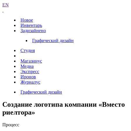
EN
Новое
Инвентарь
Задизайнено
Графический дизайн
Студия
Магазинус
Медиа
Экспресс
Иронов
Журналус
Графический дизайн
Создание логотипа компании «Вместо
риелтора»
Процесс