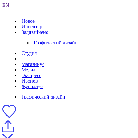
EN
Новое
Инвентарь
Задизайнено
Графический дизайн
Студия
Магазинус
Медиа
Экспресс
Иронов
Журналус
Графический дизайн