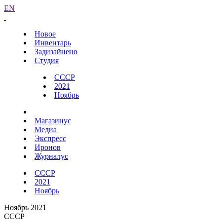
EN
Новое
Инвентарь
Задизайнено
Студия
СССР
2021
Ноябрь
Магазинус
Медиа
Экспресс
Иронов
Журналус
СССР
2021
Ноябрь
Ноябрь 2021
СССР