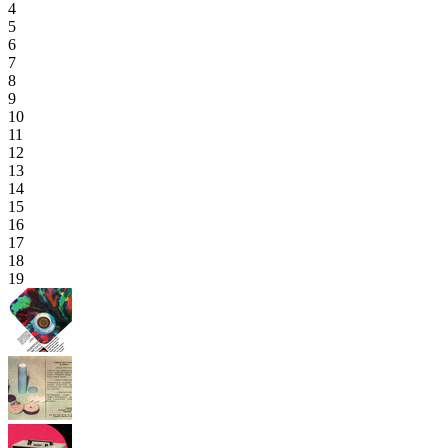
4
5
6
7
8
9
10
11
12
13
14
15
16
17
18
19