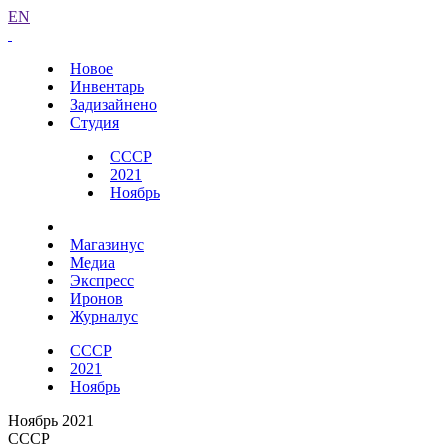
EN
Новое
Инвентарь
Задизайнено
Студия
СССР
2021
Ноябрь
Магазинус
Медиа
Экспресс
Иронов
Журналус
СССР
2021
Ноябрь
Ноябрь 2021
СССР