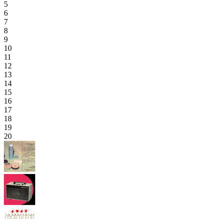
5
6
7
8
9
10
11
12
13
14
15
16
17
18
19
20