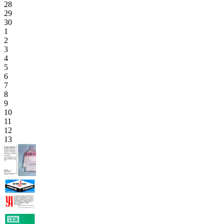
28
29
30
1
2
3
4
5
6
7
8
9
10
11
12
13