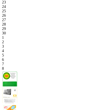
23
24
25
26
27
28
29
30
1
2
3
4
5
6
7
8