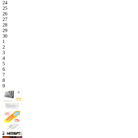
24
25
26
27
28
29
30
1
2
3
4
5
6
7
8
9