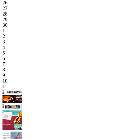
26
27
28
29
30
1
2
3
4
5
6
7
8
9
10
11