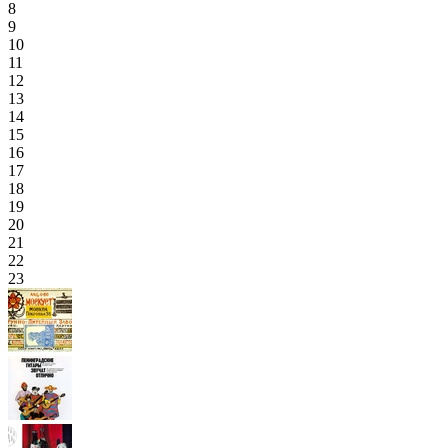
8
9
10
11
12
13
14
15
16
17
18
19
20
21
22
23