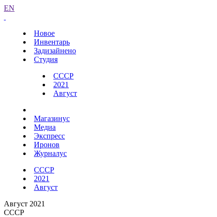
EN
Новое
Инвентарь
Задизайнено
Студия
СССР
2021
Август
Магазинус
Медиа
Экспресс
Иронов
Журналус
СССР
2021
Август
Август 2021
СССР