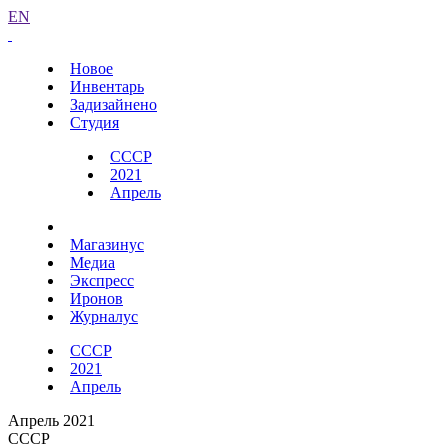
EN
Новое
Инвентарь
Задизайнено
Студия
СССР
2021
Апрель
Магазинус
Медиа
Экспресс
Иронов
Журналус
СССР
2021
Апрель
Апрель 2021
СССР