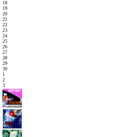
18
19
20
21
22
23
24
25
26
27
28
29
30
1
2
3