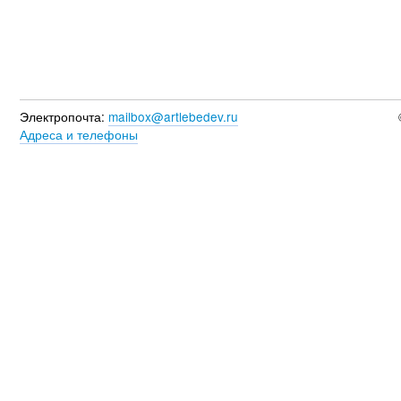
Электропочта:
mailbox@artlebedev.ru
Адреса и телефоны