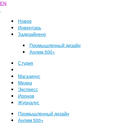
EN
Новое
Инвентарь
Задизайнено
Промышленный дизайн
Анлим 500+
Студия
Магазинус
Медиа
Экспресс
Иронов
Журналус
Промышленный дизайн
Анлим 500+