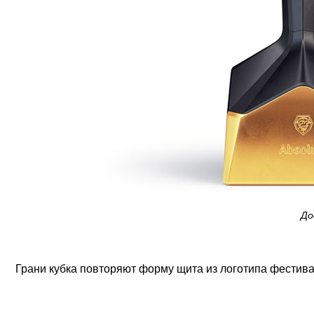
До
Грани кубка повторяют форму щита из логотипа фестива