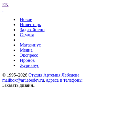
EN
Новое
Инвентарь
Задизайнено
Студия
Магазинус
Медиа
Экспресс
Иронов
Журналус
© 1995–2026
Студия Артемия Лебедева
mailbox@artlebedev.ru
,
адреса и телефоны
Заказать дизайн...