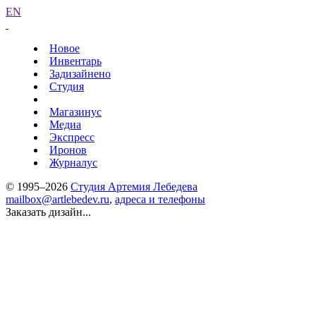
EN
Новое
Инвентарь
Задизайнено
Студия
Магазинус
Медиа
Экспресс
Иронов
Журналус
© 1995–2026
Студия Артемия Лебедева
mailbox@artlebedev.ru
,
адреса и телефоны
Заказать дизайн...