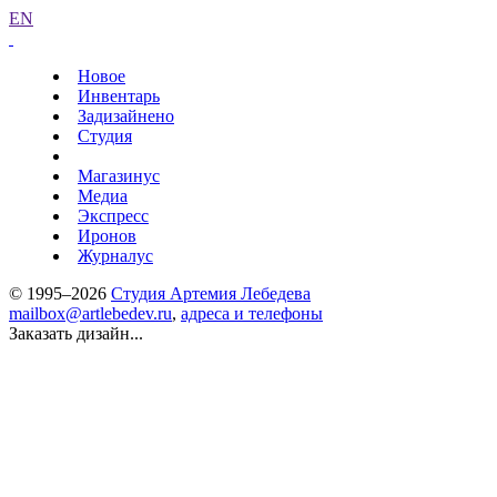
EN
Новое
Инвентарь
Задизайнено
Студия
Магазинус
Медиа
Экспресс
Иронов
Журналус
© 1995–2026
Студия Артемия Лебедева
mailbox@artlebedev.ru
,
адреса и телефоны
Заказать дизайн...