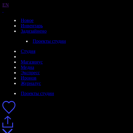
EN
Новое
Инвентарь
Задизайнено
Проекты студии
Студия
Магазинус
Медиа
Экспресс
Иронов
Журналус
Проекты студии