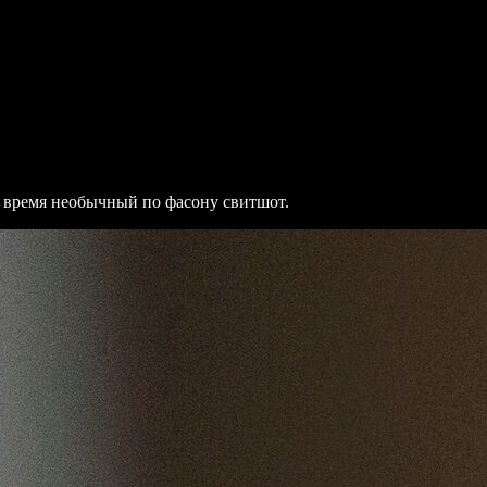
 время необычный по фасону свитшот.