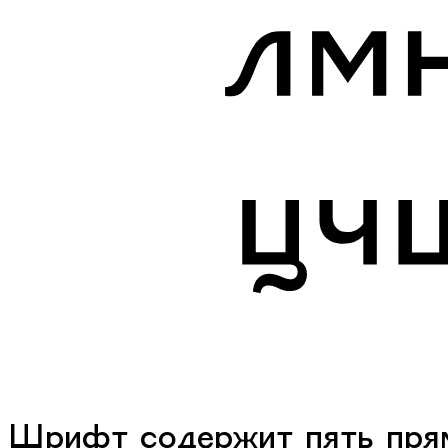
Шрифт содержит пять прям