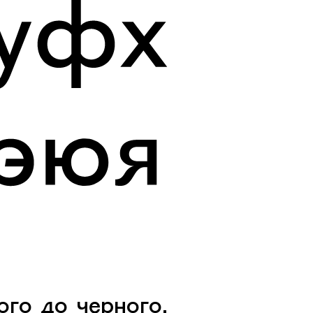
го до черного,