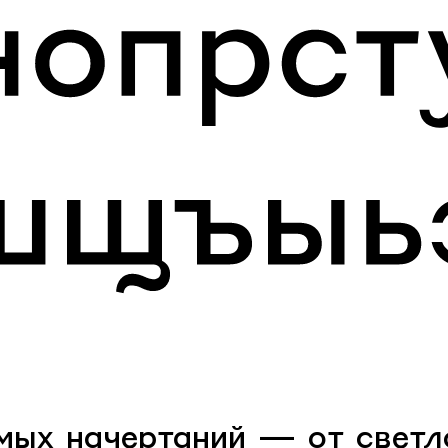
ых начертаний — от светло