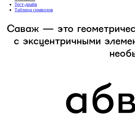
Тест-драйв
Таблица символов
Саваж — это геометричес
с эксцентричными элеме
необ