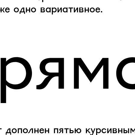
же одно вариативное.
 дополнен пятью курсивны