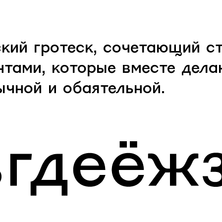
кий гротеск, сочетающий с
нтами, которые вместе дела
ычной и обаятельной.