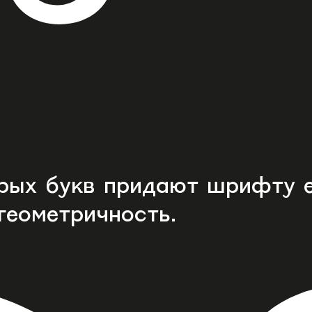
рых букв придают шрифту 
геометричность.