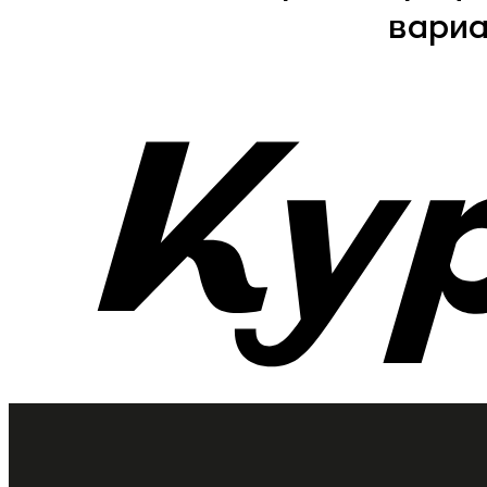
вариа