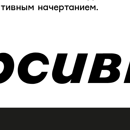
тивным начертанием.