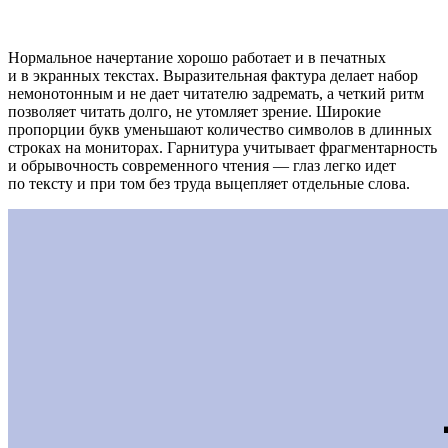
Нормальное начертание хорошо работает и в печатных
и в экранных текстах. Выразительная фактура делает набор
немонотонным и не дает читателю задремать, а четкий ритм
позволяет читать долго, не утомляет зрение. Широкие
пропорции букв уменьшают количество символов в длинных
строках на мониторах. Гарнитура учитывает фрагментарность
и обрывочность современного чтения — глаз легко идет
по тексту и при том без труда выцепляет отдельные слова.