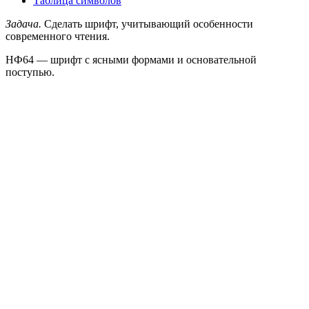
Таблица символов
Задача.
Сделать шрифт, учитывающий особенности
современного чтения.
НФ64 — шрифт с ясными формами и основательной
поступью.