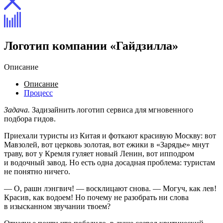
Логотип компании «Гайдзилла»
Описание
Описание
Процесс
Задача.
Задизайнить логотип сервиса для мгновенного
подбора гидов.
Приехали туристы из Китая и фоткают красивую Москву: вот
Мавзолей, вот церковь золотая, вот ежики в «Зарядье» мнут
траву, вот у Кремля гуляет новый Ленин, вот ипподром
и водочный завод. Но есть одна досадная проблема: туристам
не понятно ничего.
— О, рашн лэнгвич! — восклицают снова. — Могуч, как лев!
Красив, как водоем! Но почему не разобрать ни слова
в изысканном звучании твоем?