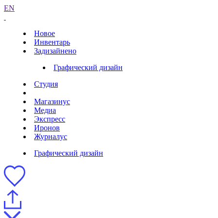
EN
Новое
Инвентарь
Задизайнено
Графический дизайн
Студия
Магазинус
Медиа
Экспресс
Иронов
Журналус
Графический дизайн