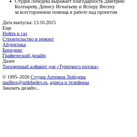
Студия Лебедева выражает благодарность Дмитрию
Колтыреву, Денису Игнатьеву и Ясперу Янсену
за всестороннюю помощь в работе над проектом
Дата выпуска: 13.10.2015
Еще
Нефть и газ
Строительство и ремонт
Айдентика
Брендинг
Графический дизайн
Далее
Трехмерный алфавит для «Турецкого потока»
© 1995–2026
Студия Артемия Лебедева
mailbox@artlebedev.ru
,
адреса и телефоны
Заказать дизайн...