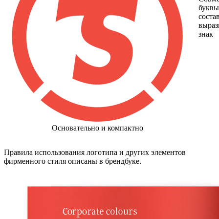
буквы
соста
выраз
знак
Основательно и компактно
Правила использования логотипа и других элементов
фирменного стиля описаны в брендбуке.