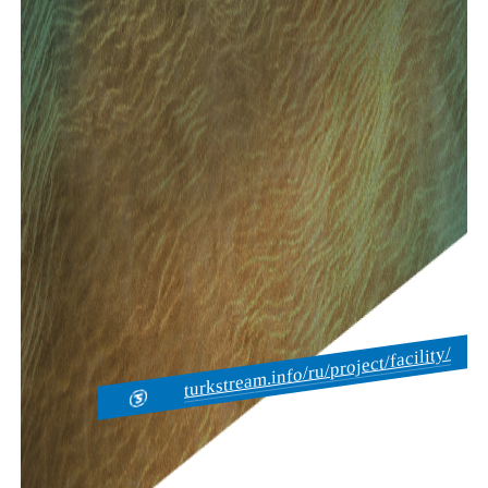
turkstream.info/ru/project/facility/