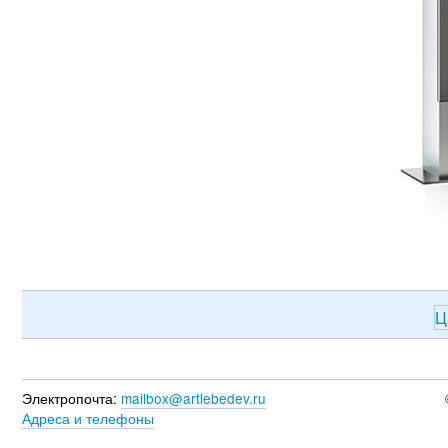
Ц
Электропочта:
mailbox@artlebedev.ru
Адреса и телефоны