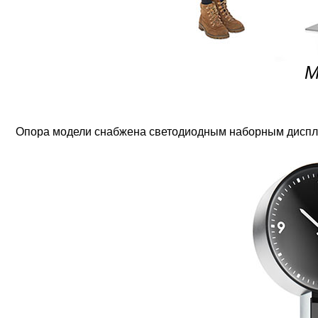
М
Опора модели снабжена светодиодным наборным дисплее