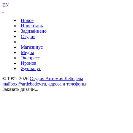
EN
Новое
Инвентарь
Задизайнено
Студия
Магазинус
Медиа
Экспресс
Иронов
Журналус
© 1995–2026
Студия Артемия Лебедева
mailbox@artlebedev.ru
,
адреса и телефоны
Заказать дизайн...