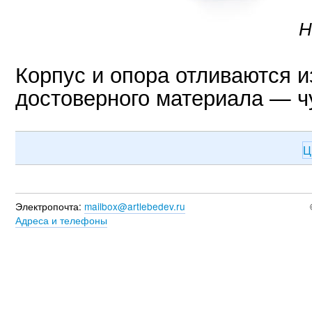
Н
Корпус и опора отливаются и
достоверного материала — ч
Ц
Электропочта:
mailbox@artlebedev.ru
Адреса и телефоны