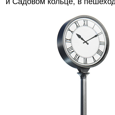
и Садовом кольце, в пешеход