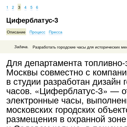
1
2
3
4
5
6
Циферблатус-3
Описание
Процесс
Пресса
Задача.
Разработать городские часы для исторических мес
Для департамента топливно-э
Москвы совместно с компани
в студии разработан дизайн 
часов. «Циферблатус-3» — о
электронные часы, выполнен
московских городских объек
размещения в охранной зоне