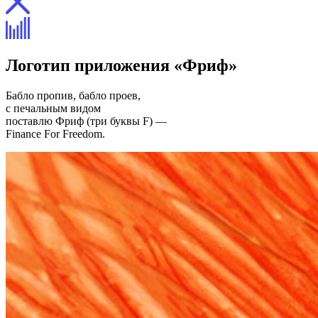
Логотип приложения «Фриф»
Бабло пропив, бабло проев,
с печальным видом
поставлю Фриф (три буквы F) —
Finance For Freedom.