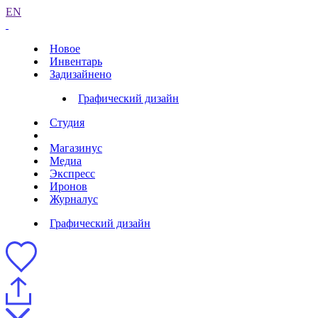
EN
Новое
Инвентарь
Задизайнено
Графический дизайн
Студия
Магазинус
Медиа
Экспресс
Иронов
Журналус
Графический дизайн