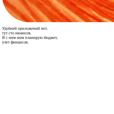
Удобней приложений нет,
тут сто нюансов.
Я с ним ним планирую бюджет,
учет финансов.