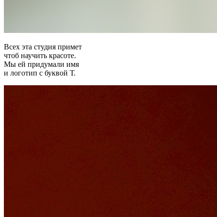
Всех эта студия примет
чтоб научить красоте.
Мы ей придумали имя
и логотип с буквой Т.