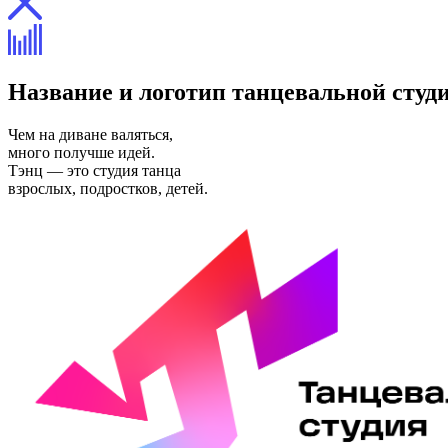
Название и логотип танцевальной студ
Чем на диване валяться,
много получше идей.
Тэнц — это студия танца
взрослых, подростков, детей.