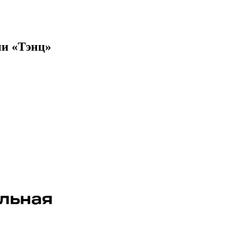
ии «Тэнц»