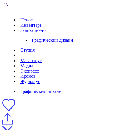
EN
Новое
Инвентарь
Задизайнено
Графический дизайн
Студия
Магазинус
Медиа
Экспресс
Иронов
Журналус
Графический дизайн