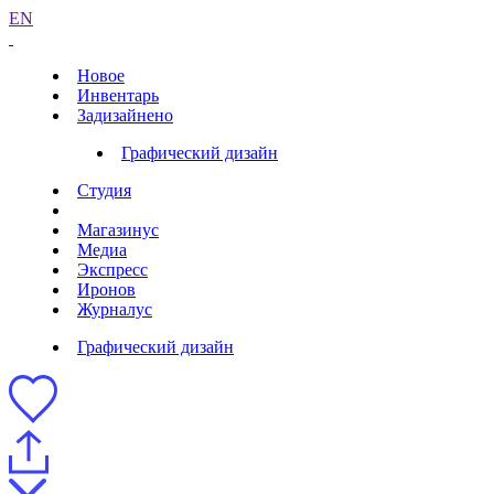
EN
Новое
Инвентарь
Задизайнено
Графический дизайн
Студия
Магазинус
Медиа
Экспресс
Иронов
Журналус
Графический дизайн