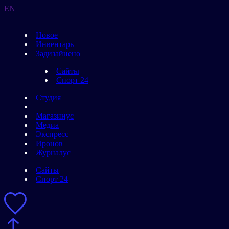
EN
Новое
Инвентарь
Задизайнено
Сайты
Спорт 24
Студия
Магазинус
Медиа
Экспресс
Иронов
Журналус
Сайты
Спорт 24