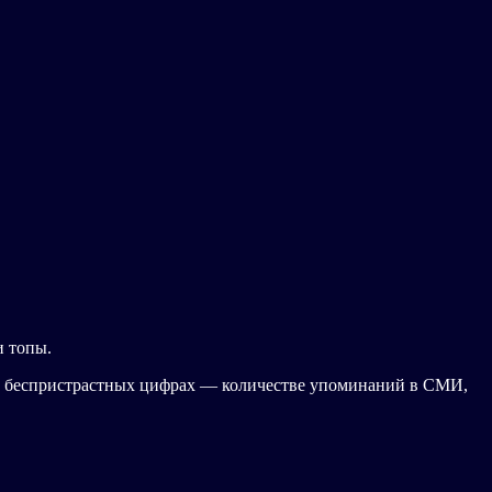
и топы.
 на беспристрастных цифрах — количестве упоминаний в СМИ,